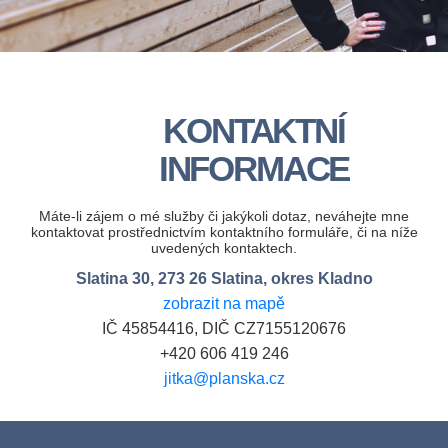
KONTAKTNÍ
INFORMACE
Máte-li zájem o mé služby či jakýkoli dotaz, neváhejte mne
kontaktovat prostřednictvím kontaktního formuláře, či na níže
uvedených kontaktech.
Slatina 30, 273 26 Slatina, okres Kladno
zobrazit na mapě
IČ 45854416, DIČ CZ7155120676
+420 606 419 246
jitka@planska.cz