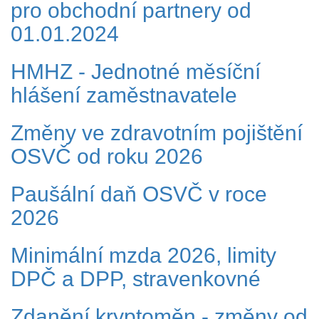
pro obchodní partnery od
01.01.2024
HMHZ - Jednotné měsíční
hlášení zaměstnavatele
Změny ve zdravotním pojištění
OSVČ od roku 2026
Paušální daň OSVČ v roce
2026
Minimální mzda 2026, limity
DPČ a DPP, stravenkovné
Zdanění kryptoměn - změny od